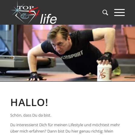
HALLO!
Schön, dass Du da bist.
Du interessierst Dich für meinen Lifestyle und möchtest mehr
über mich erfahren? Dann bist Du hier genau richtig: Mein