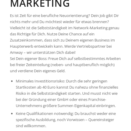
MARKETING
Es ist Zeit für eine berufliche Neuorientierung? Dein Job gibt Dir
nichts mehr und Du möchtest wieder für etwas brennen?
Vielleicht ist die Selbstständigkeit im Network-Marketing genau
das Richtige für Dich. Nutze Deine Chance auf ein
Zusatzeinkommen, dass sich zu Deinem eigenen Business im
Haupterwerb entwickeln kann. Werde Vertriebspartner bei
Amway – wir unterstützen Dich dabei!
Sei Dein eigener Boss: Freue Dich auf selbstbestimmtes Arbeiten
bei freier Zeiteinteilung (neben- und hauptberuflich möglich)
und verdiene Dein eigenes Geld.
Minimales Investitionsrisiko: Durch die sehr geringen
Startkosten ab 40 Euro kannst Du nahezu ohne finanzielles
Risiko in die Selbstständigkeit starten. Und musst nicht wie
bei der Gründung einer GmbH oder eines Franchise-
Unternehmens größere Summen Eigenkapital einbringen.
Keine Qualifikationen notwendig: Du brauchst weder eine
spezifische Ausbildung, noch Vorwissen – Quereinsteiger
sind willkommen.