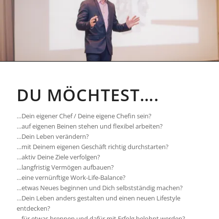
DU MÖCHTEST….
…Dein eigener Chef / Deine eigene Chefin sein?
…auf eigenen Beinen stehen und flexibel arbeiten?
…Dein Leben verändern?
…mit Deinem eigenen Geschäft richtig durchstarten?
…aktiv Deine Ziele verfolgen?
…langfristig Vermögen aufbauen?
…eine vernünftige Work-Life-Balance?
…etwas Neues beginnen und Dich selbstständig machen?
…Dein Leben anders gestalten und einen neuen Lifestyle
entdecken?
…für etwas brennen und dafür mit Erfolg belohnt werden?